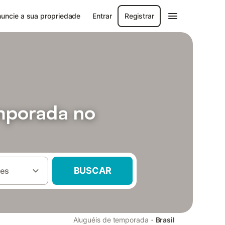
uncie a sua propriedade
Entrar
Registrar
emporada no
BUSCAR
es
·
Aluguéis de temporada
Brasil