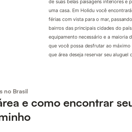
de suas belas paisagens interiores e p
uma casa. Em Holidu você encontrará 
férias com vista para o mar, passando
bairros das principais cidades do pa
equipamento necessário e a maioria d
que você possa desfrutar ao máximo
que área deseja reservar seu aluguel de
s no Brasil
área e como encontrar se
minho