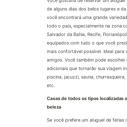
Você gostaria de reservar um aluguel d
de alguns dias dos belos lugares e da
você encontrará uma grande variedade
todo o país, especialmente na zona co
Salvador da Bahia, Recife, Florianópol
equipados com tudo o que você preci
mais confortável possível. Ideal para 
amigos. Você também pode escolher 
adicionais que tornarão sua viagem i
piscina, jacuzzi, sauna, churrasqueira,
etc.
Casas de todos os tipos localizadas
beleza
Se você prefere um aluguel de férias n