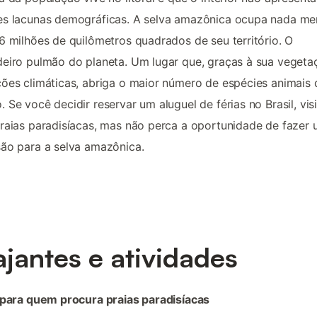
es lacunas demográficas. A selva amazônica ocupa nada m
6 milhões de quilômetros quadrados de seu território. O
eiro pulmão do planeta. Um lugar que, graças à sua vegeta
ões climáticas, abriga o maior número de espécies animais 
 Se você decidir reservar um aluguel de férias no Brasil, vis
raias paradisíacas, mas não perca a oportunidade de fazer
ão para a selva amazônica.
ajantes e atividades
 para quem procura praias paradisíacas