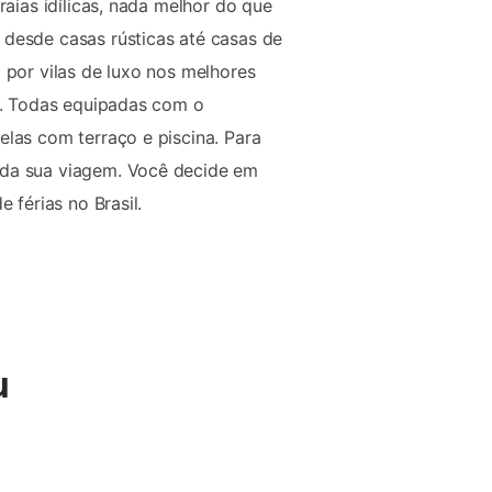
raias idílicas, nada melhor do que
desde casas rústicas até casas de
 por vilas de luxo nos melhores
ís. Todas equipadas com o
elas com terraço e piscina. Para
 da sua viagem. Você decide em
 férias no Brasil.
u