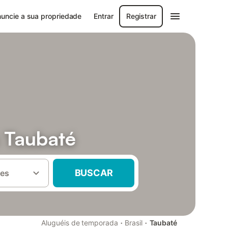
uncie a sua propriedade
Entrar
Registrar
 Taubaté
BUSCAR
es
·
·
Aluguéis de temporada
Brasil
Taubaté