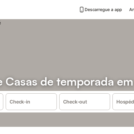
Descarregue a app
An
e Casas de temporada em
Check-in
Check-out
Hospéd