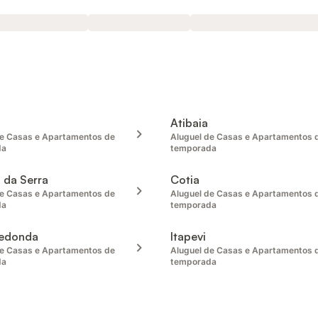
Atibaia
de Casas e Apartamentos de
Aluguel de Casas e Apartamentos 
da
temporada
 da Serra
Cotia
de Casas e Apartamentos de
Aluguel de Casas e Apartamentos 
da
temporada
Redonda
Itapevi
de Casas e Apartamentos de
Aluguel de Casas e Apartamentos 
da
temporada