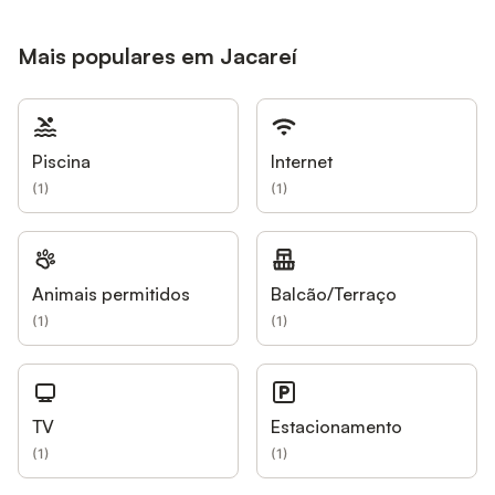
Mais populares em Jacareí
Piscina
Internet
(
1
)
(
1
)
Animais permitidos
Balcão/Terraço
(
1
)
(
1
)
TV
Estacionamento
(
1
)
(
1
)