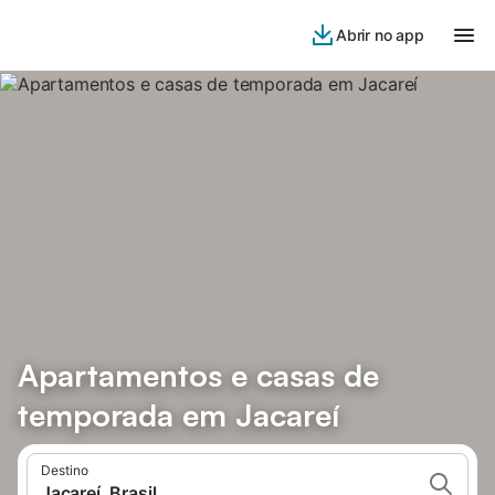
Abrir no app
Apartamentos e casas de
temporada em Jacareí
Destino
Jacareí, Brasil