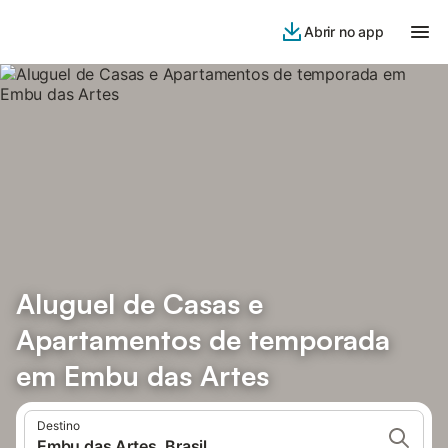
Abrir no app
Aluguel de Casas e
Apartamentos de temporada
em Embu das Artes
Destino
Embu das Artes, Brasil