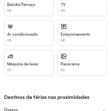
Balcão/Terraço
TV
(
2
)
(
3
)
Ar condicionado
Estacionamento
(
2
)
(
4
)
Máquina de lavar
Panorama
(
1
)
(
1
)
Destinos de férias nas proximidades
Osasco