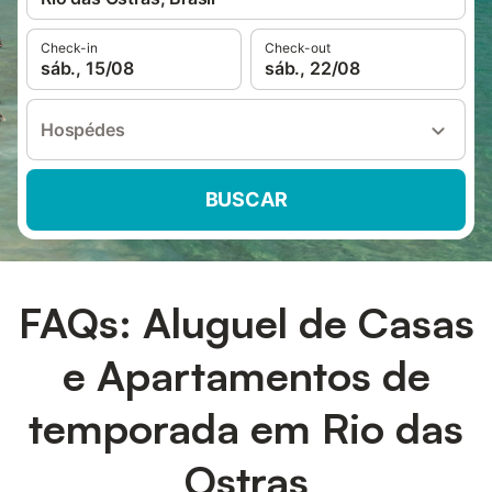
Check-in
Check-out
sáb., 15/08
sáb., 22/08
Hospédes
BUSCAR
FAQs: Aluguel de Casas
e Apartamentos de
temporada em Rio das
Ostras