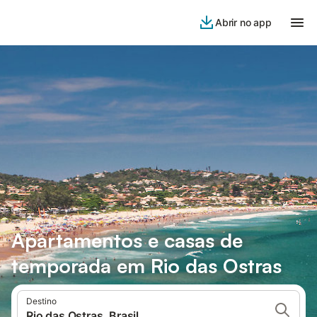
Abrir no app
Apartamentos e casas de
temporada em Rio das Ostras
Destino
Rio das Ostras, Brasil