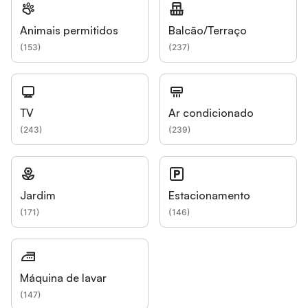
Animais permitidos
Balcão/Terraço
(
153
)
(
237
)
TV
Ar condicionado
(
243
)
(
239
)
Jardim
Estacionamento
(
171
)
(
146
)
Máquina de lavar
(
147
)