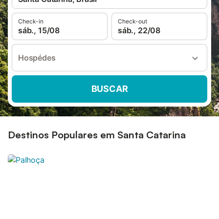
Check-in
Check-out
sáb., 15/08
sáb., 22/08
Hospédes
BUSCAR
Destinos Populares em Santa Catarina