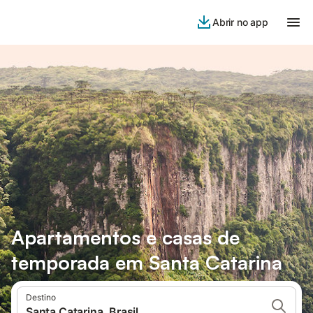
Abrir no app
Apartamentos e casas de
temporada em Santa Catarina
Destino
Santa Catarina, Brasil