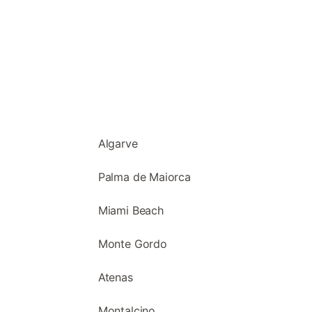
Algarve
Palma de Maiorca
Miami Beach
Monte Gordo
Atenas
Montalcino