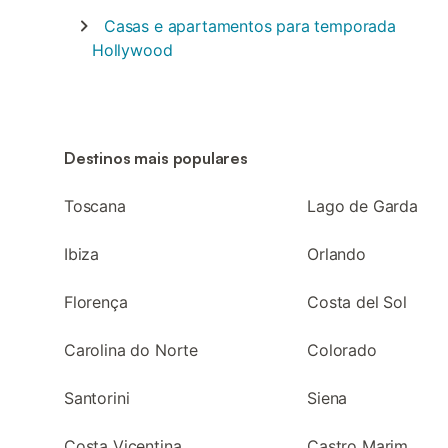
Casas e apartamentos para temporada
Hollywood
Destinos mais populares
Toscana
Lago de Garda
Ibiza
Orlando
Florença
Costa del Sol
Carolina do Norte
Colorado
Santorini
Siena
Costa Vicentina
Castro Marim