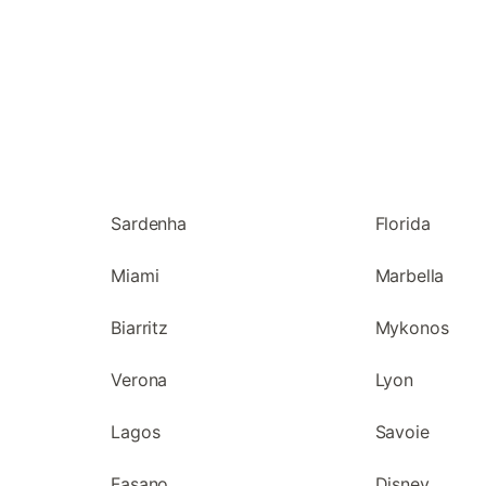
Sardenha
Florida
Miami
Marbella
Biarritz
Mykonos
Verona
Lyon
Lagos
Savoie
Fasano
Disney