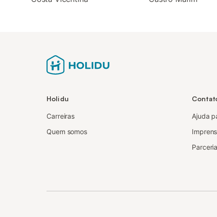
Holidu
Contat
Carreiras
Ajuda p
Quem somos
Impren
Parceria