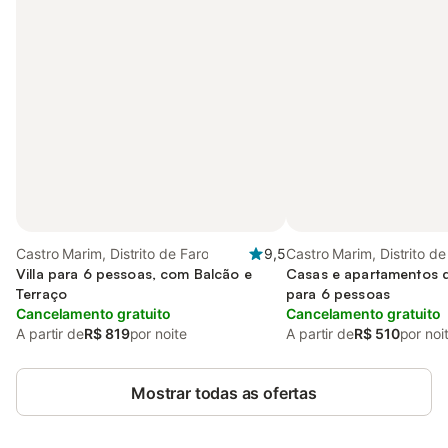
Castro Marim, Distrito de Faro
9,5
Castro Marim, Distrito de
Villa para 6 pessoas, com Balcão e
Casas e apartamentos 
Terraço
para 6 pessoas
Cancelamento gratuito
Cancelamento gratuito
A partir de
R$ 819
por noite
A partir de
R$ 510
por noi
Mostrar todas as ofertas