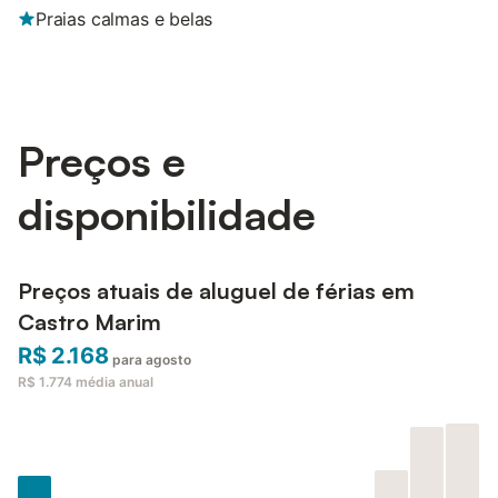
Praias calmas e belas
Preços e
disponibilidade
Preços atuais de aluguel de férias em
Castro Marim
R$ 2.168
para agosto
R$ 1.774
média anual