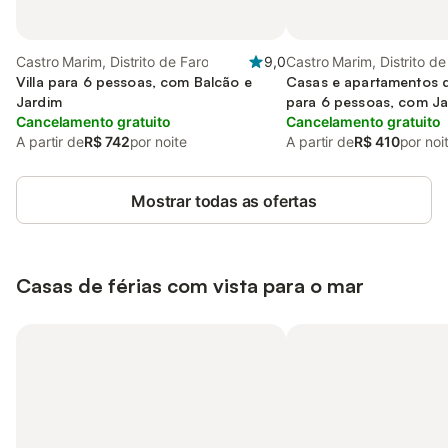
Castro Marim, Distrito de Faro
9,0
Castro Marim, Distrito de
Villa para 6 pessoas, com Balcão e
Casas e apartamentos 
Jardim
para 6 pessoas, com J
Cancelamento gratuito
Cancelamento gratuito
A partir de
R$ 742
por noite
A partir de
R$ 410
por noi
Mostrar todas as ofertas
Casas de férias com vista para o mar