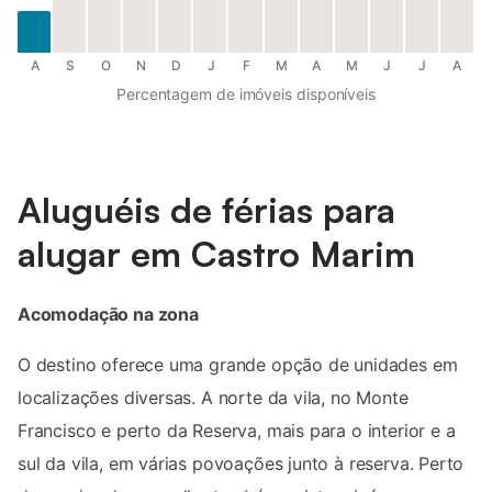
A
S
O
N
D
J
F
M
A
M
J
J
A
Percentagem de imóveis disponíveis
Aluguéis de férias para
alugar em Castro Marim
Acomodação na zona
O destino oferece uma grande opção de unidades em
localizações diversas. A norte da vila, no Monte
Francisco e perto da Reserva, mais para o interior e a
sul da vila, em várias povoações junto à reserva. Perto