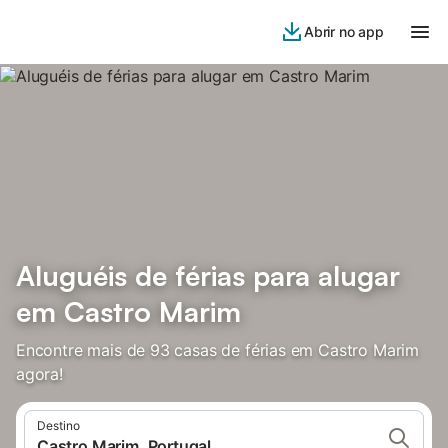
Abrir no app
Aluguéis de férias para alugar
em Castro Marim
Encontre mais de 93 casas de férias em Castro Marim
agora!
Destino
Castro Marim, Portugal