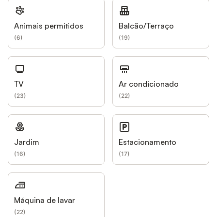
Animais permitidos
Balcão/Terraço
(
6
)
(
19
)
TV
Ar condicionado
(
23
)
(
22
)
Jardim
Estacionamento
(
16
)
(
17
)
Máquina de lavar
(
22
)