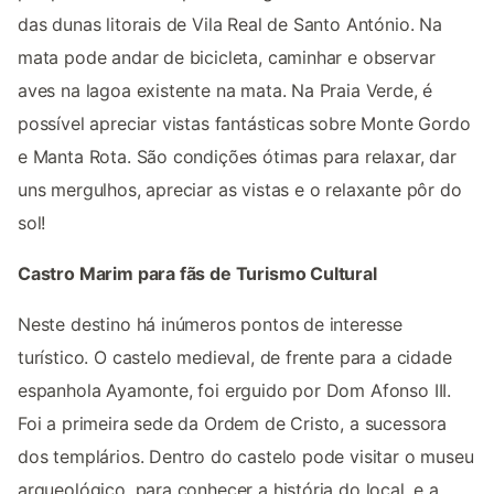
das dunas litorais de Vila Real de Santo António. Na
mata pode andar de bicicleta, caminhar e observar
aves na lagoa existente na mata. Na Praia Verde, é
possível apreciar vistas fantásticas sobre Monte Gordo
e Manta Rota. São condições ótimas para relaxar, dar
uns mergulhos, apreciar as vistas e o relaxante pôr do
sol!
Castro Marim para fãs de Turismo Cultural
Neste destino há inúmeros pontos de interesse
turístico. O castelo medieval, de frente para a cidade
espanhola Ayamonte, foi erguido por Dom Afonso III.
Foi a primeira sede da Ordem de Cristo, a sucessora
dos templários. Dentro do castelo pode visitar o museu
arqueológico, para conhecer a história do local, e a