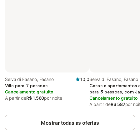
Selva di Fasano, Fasano
10,0
Selva di Fasano, Fasano
Villa para 7 pessoas
Casas e apartamentos 
Cancelamento gratuito
para 3 pessoas, com J
A partir de
R$ 1.560
por noite
Cancelamento gratuito
A partir de
R$ 587
por noi
Mostrar todas as ofertas