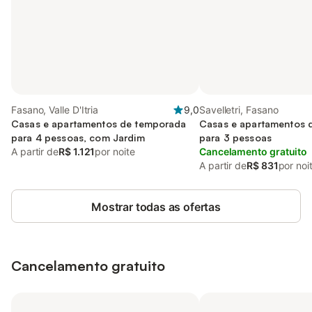
Fasano, Valle D'Itria
9,0
Savelletri, Fasano
Casas e apartamentos de temporada
Casas e apartamentos 
para 4 pessoas, com Jardim
para 3 pessoas
A partir de
R$ 1.121
por noite
Cancelamento gratuito
A partir de
R$ 831
por noi
Mostrar todas as ofertas
Cancelamento gratuito