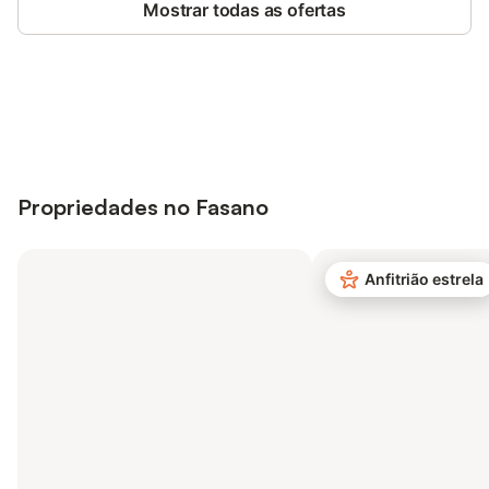
Mostrar todas as ofertas
Poupe até 10% em muitos
Iniciar sessão
alojamentos com uma conta.
Propriedades no Fasano
Anfitrião estrela