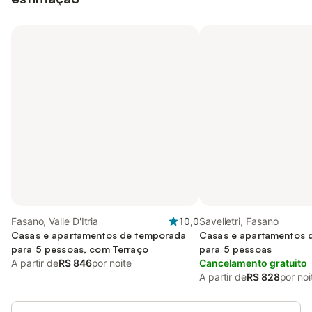
Fasano, Valle D'Itria
10,0
Savelletri, Fasano
Casas e apartamentos de temporada
Casas e apartamentos 
para 5 pessoas, com Terraço
para 5 pessoas
A partir de
R$ 846
por noite
Cancelamento gratuito
A partir de
R$ 828
por noi