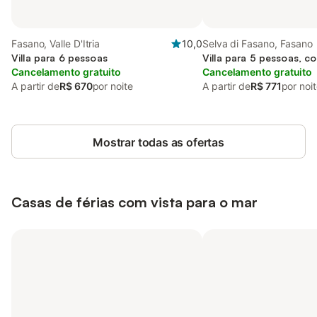
Fasano, Valle D'Itria
10,0
Selva di Fasano, Fasano
Villa para 6 pessoas
Villa para 5 pessoas, c
Cancelamento gratuito
Cancelamento gratuito
A partir de
R$ 670
por noite
A partir de
R$ 771
por noi
Mostrar todas as ofertas
Casas de férias com vista para o mar