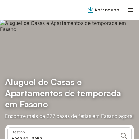
Abrir no app
Aluguel de Casas e
Apartamentos de temporada
em Fasano
Encontre mais de 277 casas de férias em Fasano agora!
Destino
Fasano, Itália