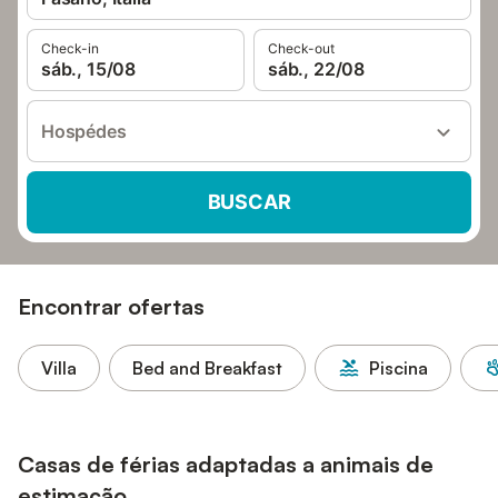
Check-in
Check-out
sáb., 15/08
sáb., 22/08
Hospédes
BUSCAR
Encontrar ofertas
Villa
Bed and Breakfast
Piscina
Casas de férias adaptadas a animais de
estimação