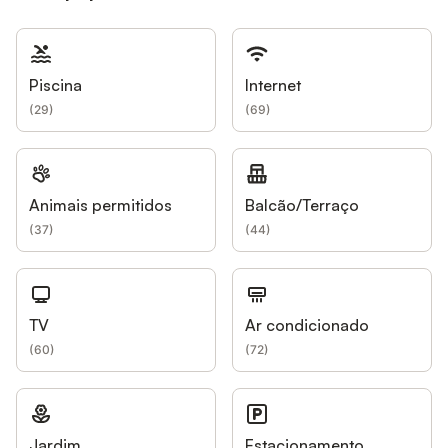
Piscina
Internet
(
29
)
(
69
)
Animais permitidos
Balcão/Terraço
(
37
)
(
44
)
TV
Ar condicionado
(
60
)
(
72
)
Jardim
Estacionamento