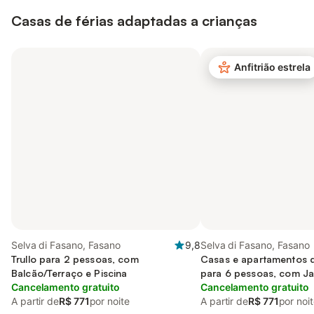
Casas de férias adaptadas a crianças
Anfitrião estrela
Selva di Fasano, Fasano
9,8
Selva di Fasano, Fasano
Trullo para 2 pessoas, com
Casas e apartamentos 
Balcão/Terraço e Piscina
para 6 pessoas, com J
Cancelamento gratuito
Cancelamento gratuito
A partir de
R$ 771
por noite
A partir de
R$ 771
por noi