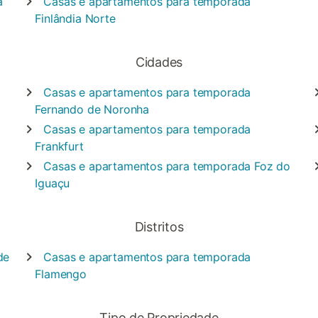
a
Casas e apartamentos para temporada
Finlândia Norte
Cidades
Casas e apartamentos para temporada
Fernando de Noronha
Casas e apartamentos para temporada
Frankfurt
Casas e apartamentos para temporada
Foz do
Iguaçu
Distritos
de
Casas e apartamentos para temporada
Flamengo
Tipo de Propriedade