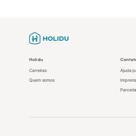
Holidu
Contat
Carreiras
Ajuda p
Quem somos
Impren
Parceria