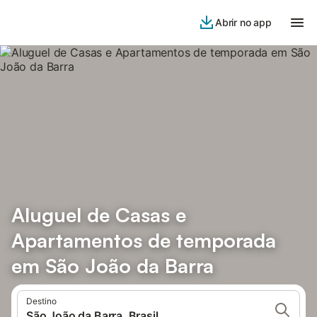
Abrir no app
Aluguel de Casas e
Apartamentos de temporada
em São João da Barra
Destino
São João da Barra, Brasil