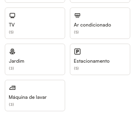
TV
Ar condicionado
(
5
)
(
5
)
Jardim
Estacionamento
(
3
)
(
5
)
Máquina de lavar
(
3
)