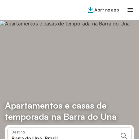
Abrir no app
Apartamentos e casas de
temporada na Barra do Una
Destino
Barra do Una, Brasil