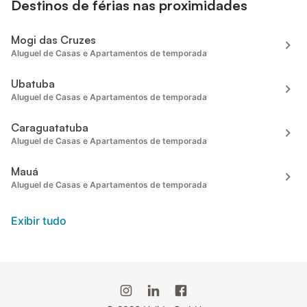
Destinos de férias nas proximidades
Mogi das Cruzes
Aluguel de Casas e Apartamentos de temporada
Ubatuba
Aluguel de Casas e Apartamentos de temporada
Caraguatatuba
Aluguel de Casas e Apartamentos de temporada
Mauá
Aluguel de Casas e Apartamentos de temporada
Exibir tudo