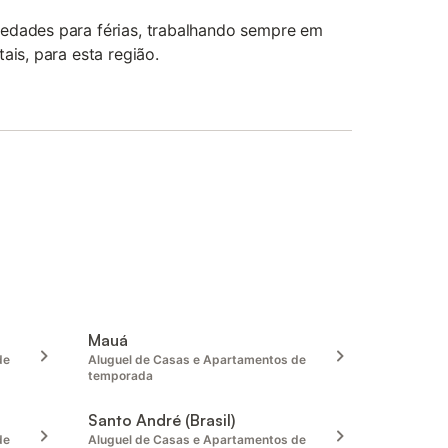
edades para férias, trabalhando sempre em
ais, para esta região.
Mauá
de
Aluguel de Casas e Apartamentos de
temporada
Santo André (Brasil)
de
Aluguel de Casas e Apartamentos de