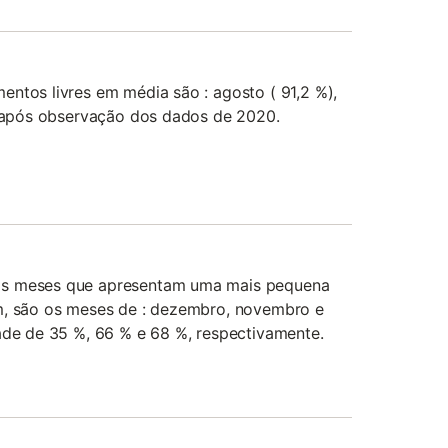
ntos livres em média são : agosto ( 91,2 %),
), após observação dos dados de 2020.
os meses que apresentam uma mais pequena
m, são os meses de : dezembro, novembro e
ade de 35 %, 66 % e 68 %, respectivamente.