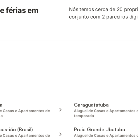
e férias em
Nós temos cerca de 20 propri
conjunto com 2 parceiros digit
a
Caraguatatuba
de Casas e Apartamentos de
Aluguel de Casas e Apartamentos 
da
temporada
astião (Brasil)
Praia Grande Ubatuba
de Casas e Apartamentos de
Aluguel de Casas e Apartamentos 