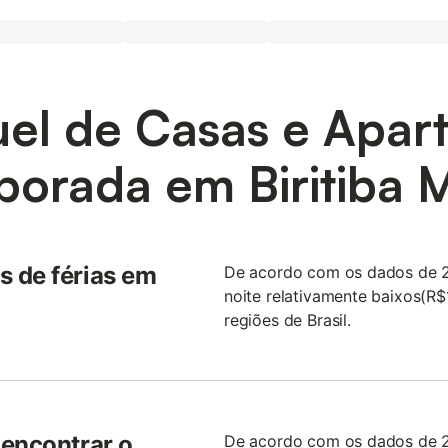
uel de Casas e Apar
orada em Biritiba 
 de férias em
De acordo com os dados de 2
noite relativamente baixos(R
regiões de Brasil.
 encontrar o
De acordo com os dados de 