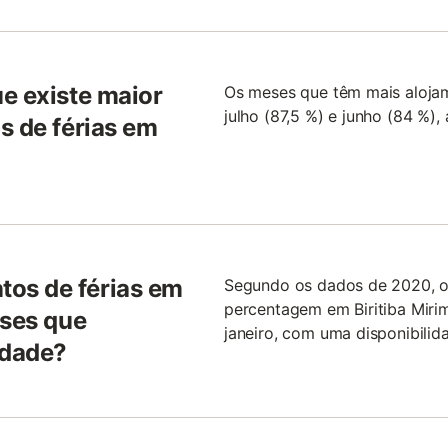
e existe maior
Os meses que têm mais alojame
julho (87,5 %) e junho (84 %
s de férias em
os de férias em
Segundo os dados de 2020, 
percentagem em Biritiba Miri
eses que
janeiro, com uma disponibilid
idade?