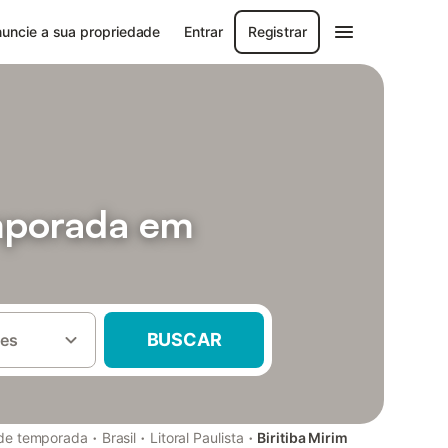
uncie a sua propriedade
Entrar
Registrar
mporada em
BUSCAR
es
·
·
·
 de temporada
Brasil
Litoral Paulista
Biritiba Mirim