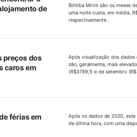
Biritiba Mirim são os meses d
alojamento de
uma noite custa, em média, R
respectivamente .
s preços dos
Após visualização dos dados 
são, geralmente, mais elevad
is caros em
(R$3789,1) e de setembro (R$
de férias em
Após os dados de 2020, esta 
de última hora, com uma dispo