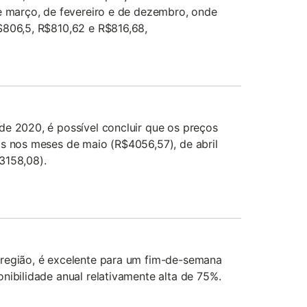
e março, de fevereiro e de dezembro, onde
$806,5, R$810,62 e R$816,68,
de 2020, é possível concluir que os preços
os nos meses de maio (R$4056,57), de abril
3158,08).
região, é excelente para um fim-de-semana
nibilidade anual relativamente alta de 75%.