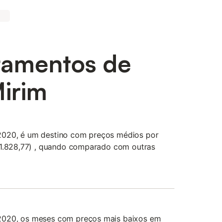
tamentos de
Mirim
020, é um destino com preços médios por
$1.828,77) , quando comparado com outras
2020, os meses com preços mais baixos em