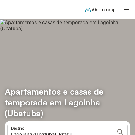
Abrir no app
Apartamentos e casas de
temporada em Lagoinha
(Ubatuba)
Destino
Lagoinha (Ubatuba), Brasil