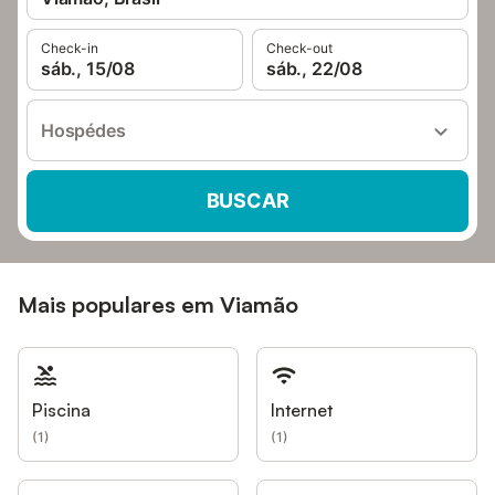
Check-in
Check-out
sáb., 15/08
sáb., 22/08
Hospédes
BUSCAR
Mais populares em Viamão
Piscina
Internet
(
1
)
(
1
)