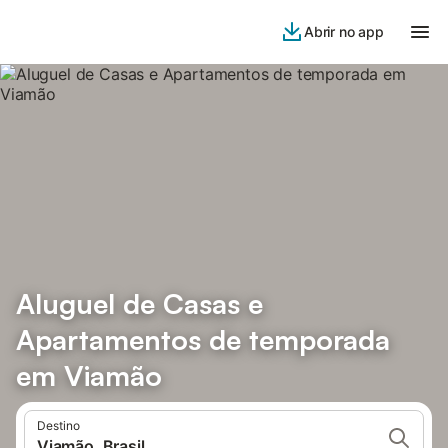
Abrir no app
Aluguel de Casas e
Apartamentos de temporada
em Viamão
Destino
Viamão, Brasil