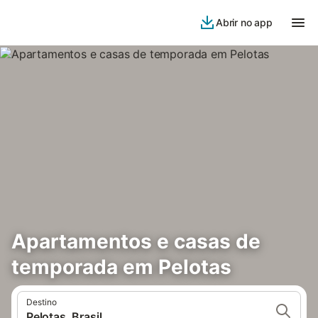
Abrir no app
Apartamentos e casas de
temporada em Pelotas
Destino
Pelotas, Brasil