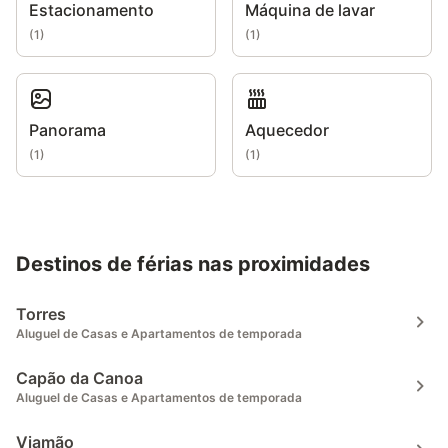
Estacionamento
Máquina de lavar
(
1
)
(
1
)
Panorama
Aquecedor
(
1
)
(
1
)
Destinos de férias nas proximidades
Torres
Aluguel de Casas e Apartamentos de temporada
Capão da Canoa
Aluguel de Casas e Apartamentos de temporada
Viamão