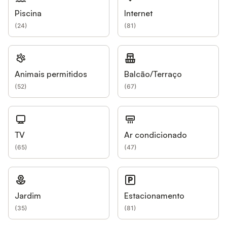
Piscina
Internet
(
24
)
(
81
)
Animais permitidos
Balcão/Terraço
(
52
)
(
67
)
TV
Ar condicionado
(
65
)
(
47
)
Jardim
Estacionamento
(
35
)
(
81
)