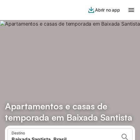
Abrir no app
Apartamentos e casas de
temporada em Baixada Santista
Destino
Baixada Santista, Brasil