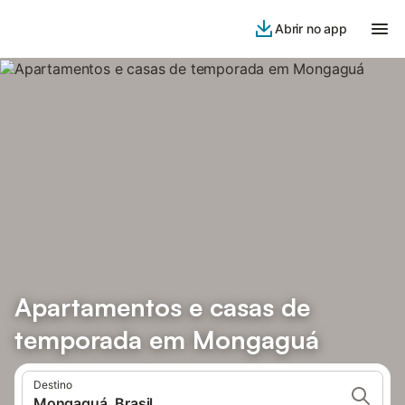
Abrir no app
Apartamentos e casas de
temporada em Mongaguá
Destino
Mongaguá, Brasil