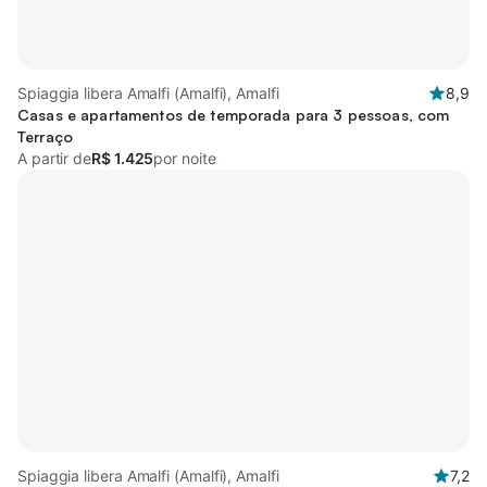
Spiaggia libera Amalfi (Amalfi), Amalfi
8,9
Casas e apartamentos de temporada para 3 pessoas, com
Terraço
A partir de
R$ 1.425
por noite
Spiaggia libera Amalfi (Amalfi), Amalfi
7,2