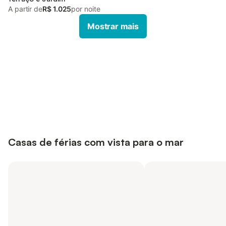
A partir de
R$ 1.025
por noite
Mostrar mais
Poupe até 10% em muitos
Iniciar sessão
alojamentos com uma conta.
Casas de férias com vista para o mar