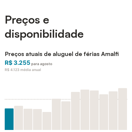
posible llegar a Amalfi siguiendo un camino que pasa por e...
Preços e
disponibilidade
Preços atuais de aluguel de férias Amalfi
R$ 3.255
para agosto
R$ 4.123
média anual