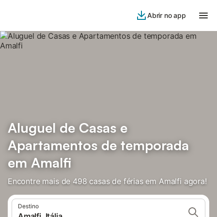
Abrir no app
Aluguel de Casas e
Apartamentos de temporada
em Amalfi
Encontre mais de 498 casas de férias em Amalfi agora!
Destino
Amalfi, Itália