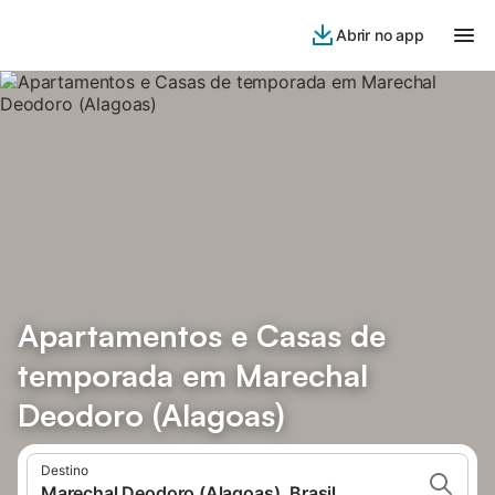
Abrir no app
Apartamentos e Casas de
temporada em Marechal
Deodoro (Alagoas)
Destino
Marechal Deodoro (Alagoas), Brasil