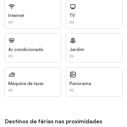
Internet
TV
(
1
)
(
1
)
Ar condicionado
Jardim
(
1
)
(
1
)
Máquina de lavar
Panorama
(
1
)
(
1
)
Destinos de férias nas proximidades