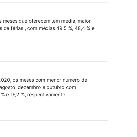
os meses que oferecem ,em média, maior
s de férias , com médias 49,5 %, 48,4 % e
2020, os meses com menor número de
: agosto, dezembro e outubro com
6 % e 16,2 %, respectivamente.