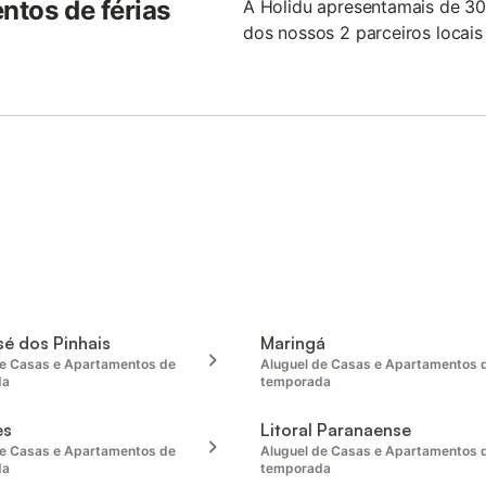
ntos de férias
A Holidu apresentamais de 30 
dos nossos 2 parceiros locais 
é dos Pinhais
Maringá
de Casas e Apartamentos de
Aluguel de Casas e Apartamentos 
da
temporada
es
Litoral Paranaense
de Casas e Apartamentos de
Aluguel de Casas e Apartamentos 
da
temporada