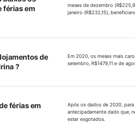
meses de dezembro (R$225,93
 férias em
janeiro (R$232,15), beneficia
alojamentos de
Em 2020, os meses mais caros
setembro, R$1479,11 e de agos
rina ?
de férias em
Após os dados de 2020, para v
antecipadamente dado que, 
estar esgotados.