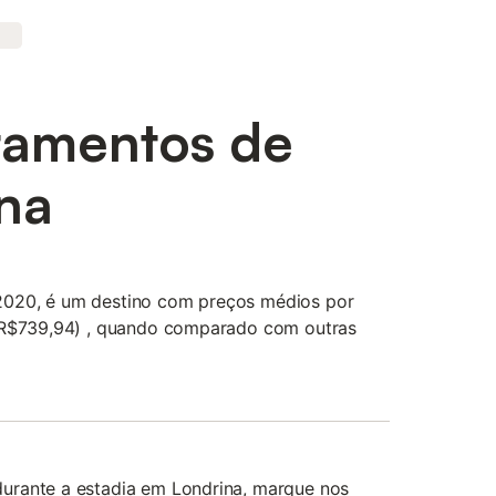
tamentos de
na
020, é um destino com preços médios por
s(R$739,94) , quando comparado com outras
urante a estadia em Londrina, marque nos