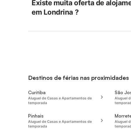
Existe muita oferta de alojame
em Londrina ?
Destinos de férias nas proximidades
Curitiba
São Jos
Aluguel de Casas e Apartamentos de
Aluguel 
temporada
tempora
Pinhais
Morret
Aluguel de Casas e Apartamentos de
Aluguel 
temporada
tempora