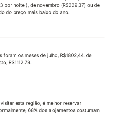
 por noite ), de novembro (R$229,37) ou de
ndo do preço mais baixo do ano.
 foram os meses de julho, R$1802,44, de
to, R$1112,79.
isitar esta região, é melhor reservar
normalmente, 68% dos alojamentos costumam