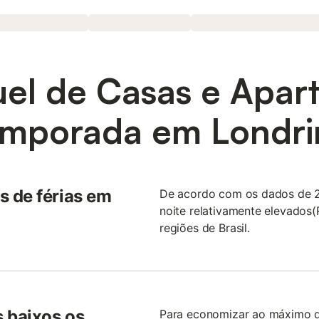
uel de Casas e Apar
emporada em Londri
 de férias em
De acordo com os dados de 2
noite relativamente elevado
regiões de Brasil.
s baixos os
Para economizar ao máximo d