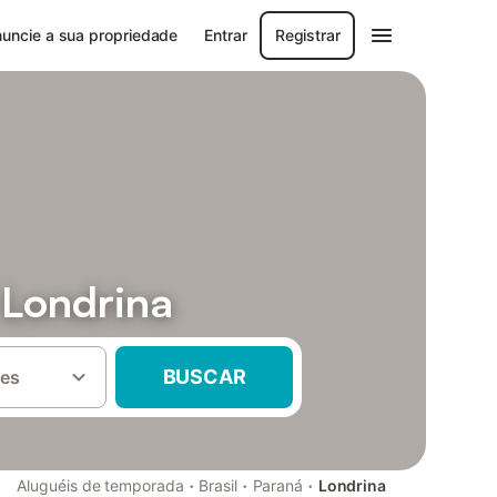
uncie a sua propriedade
Entrar
Registrar
 Londrina
BUSCAR
es
·
·
·
Aluguéis de temporada
Brasil
Paraná
Londrina