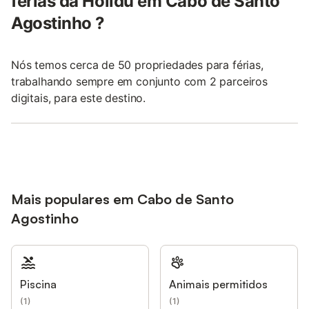
férias da Holidu em Cabo de Santo
Agostinho ?
Nós temos cerca de 50 propriedades para férias,
trabalhando sempre em conjunto com 2 parceiros
digitais, para este destino.
Mais populares em Cabo de Santo
Agostinho
Piscina
Animais permitidos
(
1
)
(
1
)