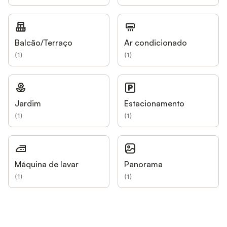
Balcão/Terraço
Ar condicionado
(
1
)
(
1
)
Jardim
Estacionamento
(
1
)
(
1
)
Máquina de lavar
Panorama
(
1
)
(
1
)