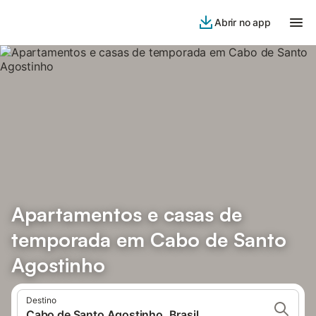
Abrir no app
Apartamentos e casas de
temporada em Cabo de Santo
Agostinho
Destino
Cabo de Santo Agostinho, Brasil