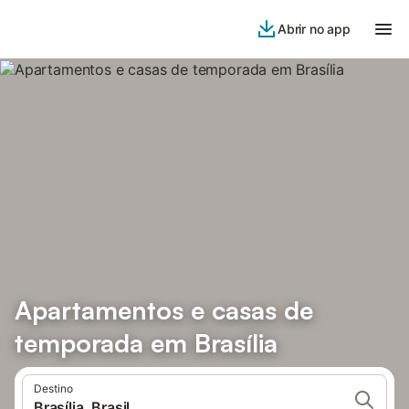
Abrir no app
Apartamentos e casas de
temporada em Brasília
Destino
Brasília, Brasil