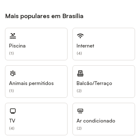
Mais populares em Brasília
Piscina
Internet
(
1
)
(
4
)
Animais permitidos
Balcão/Terraço
(
1
)
(
2
)
TV
Ar condicionado
(
4
)
(
2
)