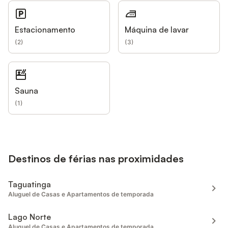
Estacionamento
Máquina de lavar
(
2
)
(
3
)
Sauna
(
1
)
Destinos de férias nas proximidades
Taguatinga
Aluguel de Casas e Apartamentos de temporada
Lago Norte
Aluguel de Casas e Apartamentos de temporada