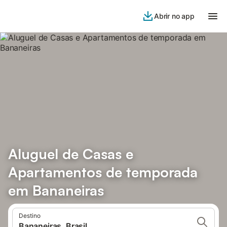
Abrir no app
Aluguel de Casas e
Apartamentos de temporada
em Bananeiras
Destino
Bananeiras, Brasil