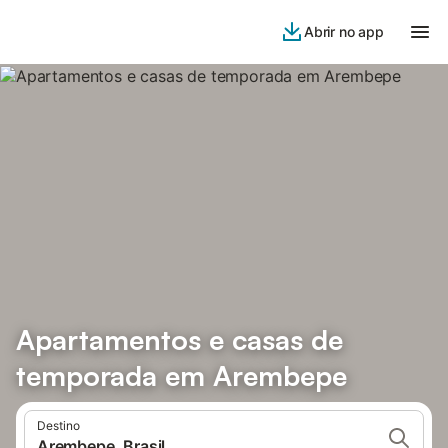
Abrir no app
Apartamentos e casas de
temporada em Arembepe
Destino
Arembepe, Brasil