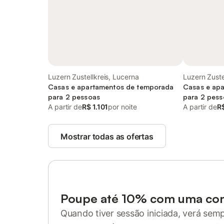
Luzern Zustellkreis, Lucerna
Luzern Zuste
Casas e apartamentos de temporada
Casas e ap
para 2 pessoas
para 2 pess
A partir de
R$ 1.101
por noite
A partir de
R$
Mostrar todas as ofertas
Poupe até 10% com uma co
Quando tiver sessão iniciada, verá sem