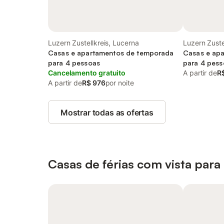
Luzern Zustellkreis, Lucerna
Luzern Zuste
Casas e apartamentos de temporada
Casas e ap
para 4 pessoas
para 4 pess
Cancelamento gratuito
A partir de
R
A partir de
R$ 976
por noite
Mostrar todas as ofertas
Casas de férias com vista para