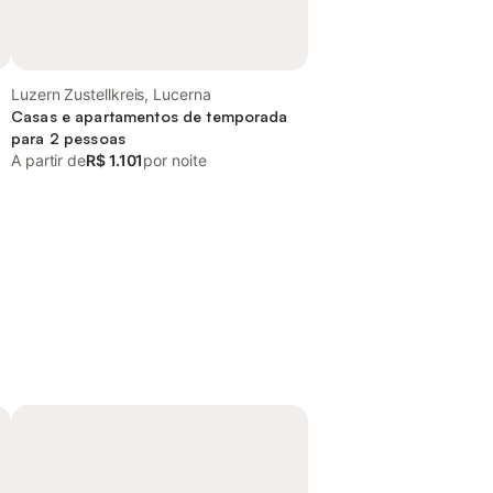
Luzern Zustellkreis, Lucerna
Casas e apartamentos de temporada
para 2 pessoas
A partir de
R$ 1.101
por noite