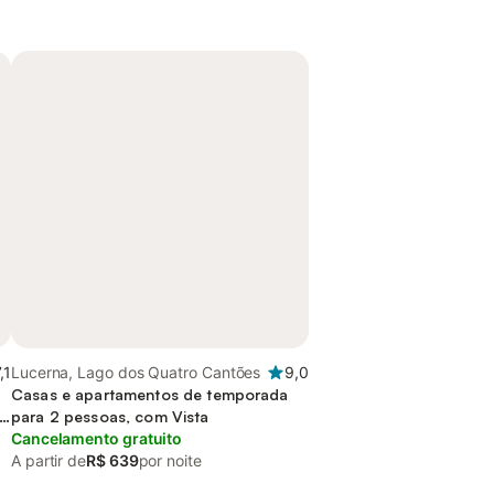
,1
Lucerna, Lago dos Quatro Cantões
9,0
Casas e apartamentos de temporada
para 2 pessoas, com Vista
Cancelamento gratuito
A partir de
R$ 639
por noite