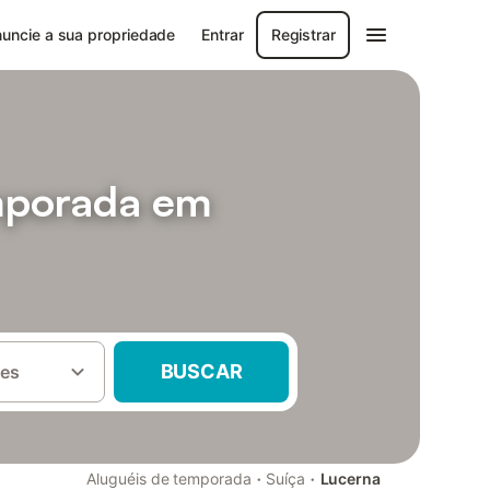
uncie a sua propriedade
Entrar
Registrar
mporada em
BUSCAR
es
·
·
Aluguéis de temporada
Suíça
Lucerna