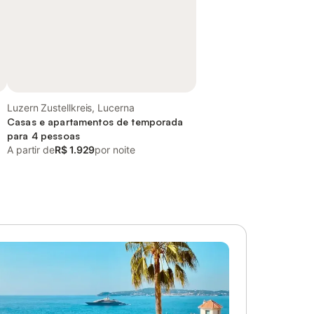
Luzern Zustellkreis, Lucerna
Casas e apartamentos de temporada
para 4 pessoas
A partir de
R$ 1.929
por noite