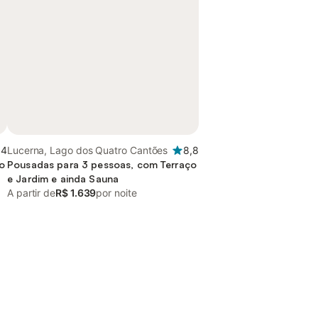
,4
Lucerna, Lago dos Quatro Cantões
8,8
o
Pousadas para 3 pessoas, com Terraço
e Jardim e ainda Sauna
A partir de
R$ 1.639
por noite