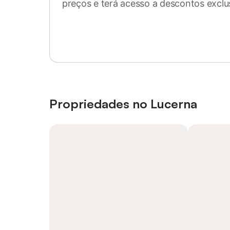
preços e terá acesso a descontos exclu
Inicie sessão ou registe-se
Propriedades no Lucerna