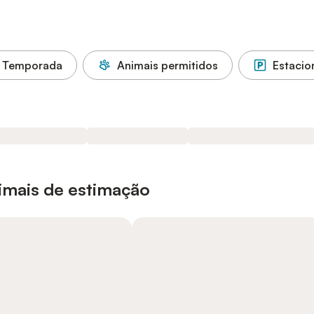
a Temporada
Animais permitidos
Estaci
nimais de estimação