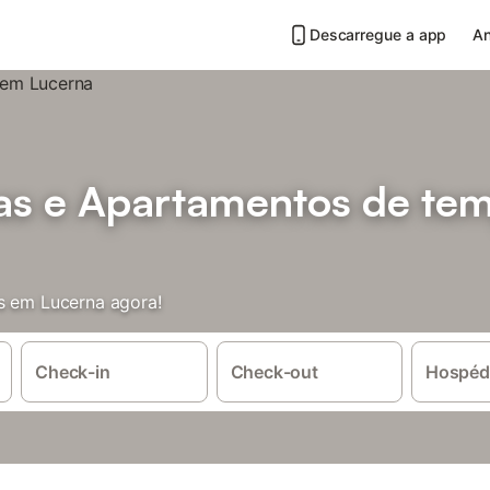
Descarregue a app
An
sas e Apartamentos de te
s em Lucerna agora!
Check-in
Check-out
Hospéd