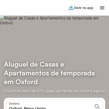
Abrir no app
Aluguel de Casas e
Apartamentos de temporada
em Oxford
Encontre mais de 676 casas de férias em Oxford agora!
Destino
Oxford, Reino Unido