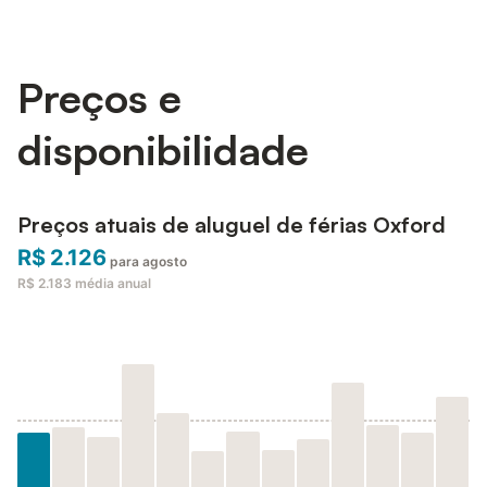
Preços e
disponibilidade
Preços atuais de aluguel de férias Oxford
R$ 2.126
para agosto
R$ 2.183
média anual