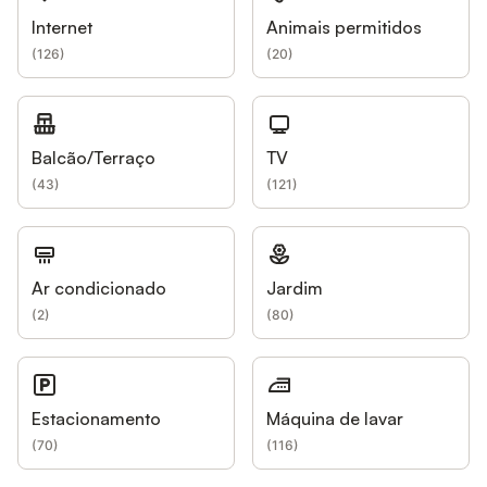
Internet
Animais permitidos
(
126
)
(
20
)
Balcão/Terraço
TV
(
43
)
(
121
)
Ar condicionado
Jardim
(
2
)
(
80
)
Estacionamento
Máquina de lavar
(
70
)
(
116
)