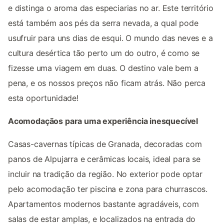
e distinga o aroma das especiarias no ar. Este território
está também aos pés da serra nevada, a qual pode
usufruir para uns dias de esqui. O mundo das neves e a
cultura desértica tão perto um do outro, é como se
fizesse uma viagem em duas. O destino vale bem a
pena, e os nossos preços não ficam atrás. Não perca
esta oportunidade!
Acomodaçãos para uma experiência inesquecível
Casas-cavernas típicas de Granada, decoradas com
panos de Alpujarra e cerâmicas locais, ideal para se
incluir na tradição da região. No exterior pode optar
pelo acomodação ter piscina e zona para churrascos.
Apartamentos modernos bastante agradáveis, com
salas de estar amplas, e localizados na entrada do