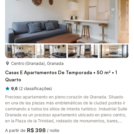
mais...
Centro (Granada), Granada
Casas E Apartamentos De Temporada • 50 m² • 1
Quarto
9,6
(
2
classificações
)
Precioso apartamento en pleno corazón de Granada. Situado
en una de las plazas más emblemáticas de la ciudad podrás ir
caminando a todos los sitios de interés turístico. Industrial Suite
Granada es un precioso apartamento ubicado en pleno centro,
en la Plaza de la Trinidad, rodeado de monumentos, bares,
restaurantes, comercios y parkings, lo que hará de tu visita a la
R$ 398
A partir de
/
noite
ciudad una experiencia cómoda y fácil. El apartamento consta