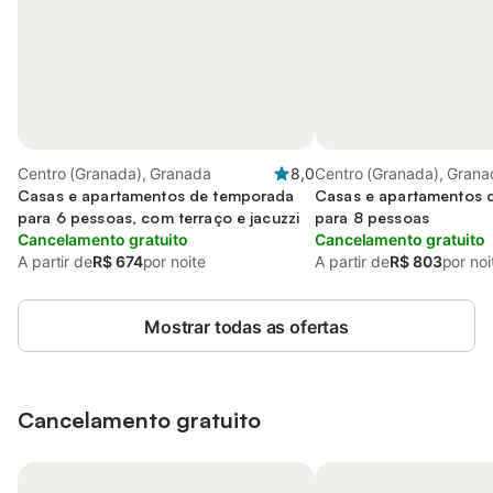
Centro (Granada), Granada
8,0
Centro (Granada), Grana
Casas e apartamentos de temporada
Casas e apartamentos 
para 6 pessoas, com terraço e jacuzzi
para 8 pessoas
Cancelamento gratuito
Cancelamento gratuito
A partir de
R$ 674
por noite
A partir de
R$ 803
por noi
Mostrar todas as ofertas
Cancelamento gratuito