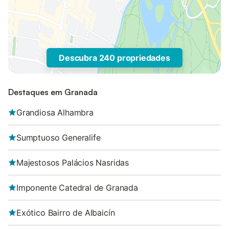
Descubra 240 propriedades
Destaques em Granada
Grandiosa Alhambra
Sumptuoso Generalife
Majestosos Palácios Nasridas
Imponente Catedral de Granada
Exótico Bairro de Albaicín