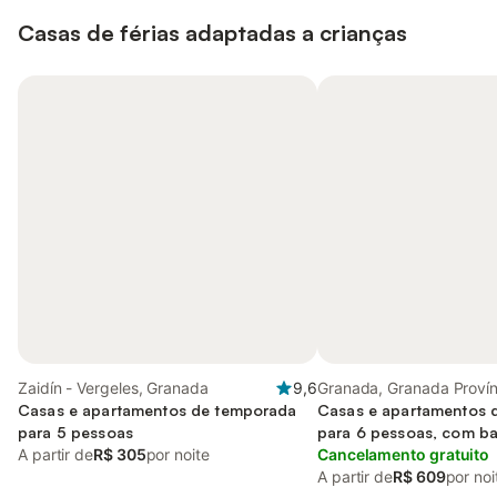
Casas de férias adaptadas a crianças
Zaidín - Vergeles, Granada
9,6
Granada, Granada Provín
Casas e apartamentos de temporada
Casas e apartamentos 
para 5 pessoas
para 6 pessoas, com b
A partir de
R$ 305
por noite
Cancelamento gratuito
A partir de
R$ 609
por noi