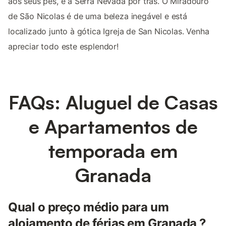
aos seus pés, e a Serra Nevada por trás. O Miradouro
de São Nicolas é de uma beleza inegável e está
localizado junto à gótica Igreja de San Nicolas. Venha
apreciar todo este esplendor!
FAQs: Aluguel de Casas
e Apartamentos de
temporada em
Granada
Qual o preço médio para um
alojamento de férias em Granada ?