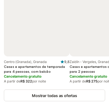
Centro (Granada), Granada
9,8
Zaidín - Vergeles, Grana
Casas e apartamentos de temporada
Casas e apartamentos 
para 4 pessoas, com balcão
para 2 pessoas
Cancelamento gratuito
Cancelamento gratuito
A partir de
R$ 322
por noite
A partir de
R$ 275
por noi
Mostrar todas as ofertas