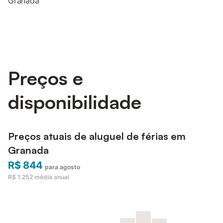
Granada
Preços e
disponibilidade
Preços atuais de aluguel de férias em
Granada
R$ 844
para agosto
R$ 1.252
média anual