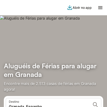
Abrir no app
Aluguéis de Férias para alugar
em Granada
Encontre mais de 2.513 casas de férias em Granada
agora!
Destino
Granada, Espanha