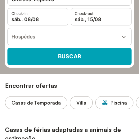
Check-in
Check-out
sáb., 08/08
sáb., 15/08
Hospédes
BUSCAR
Encontrar ofertas
Casas de Temporada
Villa
Piscina
Casas de férias adaptadas a animais de
estimação