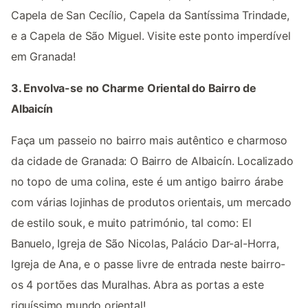
Capela de San Cecílio, Capela da Santíssima Trindade,
e a Capela de São Miguel. Visite este ponto imperdível
em Granada!
3. Envolva-se no Charme Oriental do Bairro de
Albaicín
Faça um passeio no bairro mais autêntico e charmoso
da cidade de Granada: O Bairro de Albaicín. Localizado
no topo de uma colina, este é um antigo bairro árabe
com várias lojinhas de produtos orientais, um mercado
de estilo souk, e muito património, tal como: El
Banuelo, Igreja de São Nicolas, Palácio Dar-al-Horra,
Igreja de Ana, e o passe livre de entrada neste bairro-
os 4 portões das Muralhas. Abra as portas a este
riquíssimo mundo oriental!