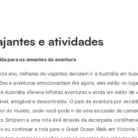
ajantes e atividades
lia para os amantes da aventura
ós ano, milhares de viajantes decidem ir à Austrália em bus
ões e aventuras emocionantes! Até agora, eles estão no luga
 A Austrália oferece infinitas aventuras e ainda um estilo de 
vel, amigável e descontraído. O país da aventura por excel
dor do mundo, onde você pode ir de uma excursão de camel
o Simpson a uma rota 4x4 através da escarpada cordilheira
rs ou continuar a rota para o Great Ocean Walk em Victoria.