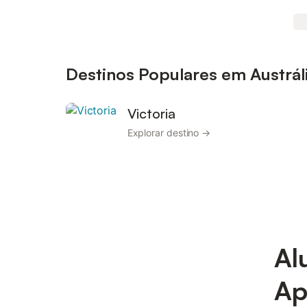
Destinos Populares em Austrál
Victoria
Explorar destino →
Al
Ap