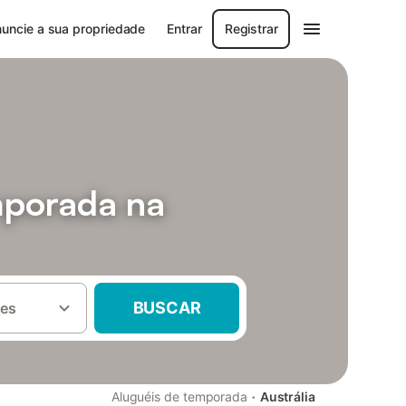
uncie a sua propriedade
Entrar
Registrar
mporada na
BUSCAR
es
·
Aluguéis de temporada
Austrália