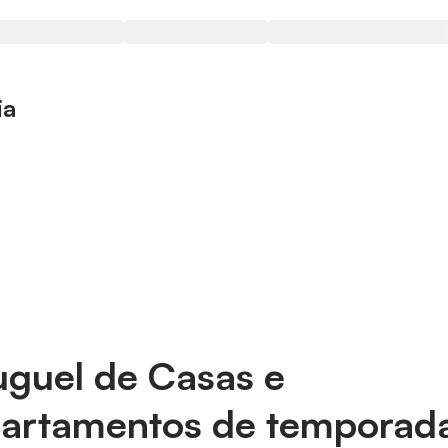
ia
uguel de Casas e
artamentos de temporad