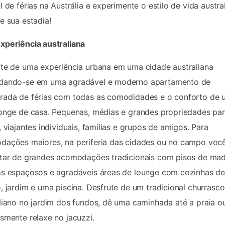
l de férias na Austrália e experimente o estilo de vida austra
e sua estadia!
xperiência australiana
te de uma experiência urbana em uma cidade australiana
dando-se em uma agradável e moderno apartamento de
rada de férias com todas as comodidades e o conforto de
onge de casa. Pequenas, médias e grandes propriedades pa
, viajantes individuais, famílias e grupos de amigos. Para
dações maiores, na periferia das cidades ou no campo voc
tar de grandes acomodações tradicionais com pisos de mad
s espaçosos e agradáveis áreas de lounge com cozinhas de
, jardim e uma piscina. Desfrute de um tradicional churrasco
liano no jardim dos fundos, dê uma caminhada até a praia o
smente relaxe no jacuzzi.