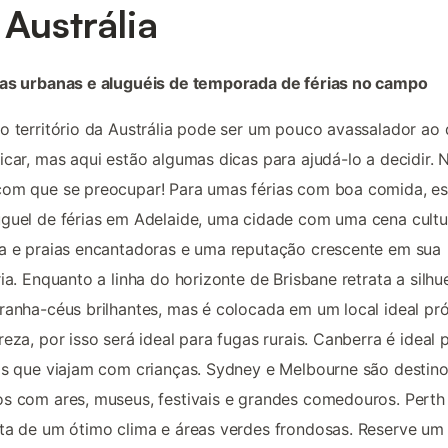
 Austrália
ias urbanas e aluguéis de temporada de férias no campo
o território da Austrália pode ser um pouco avassalador ao 
icar, mas aqui estão algumas dicas para ajudá-lo a decidir. 
com que se preocupar! Para umas férias com boa comida, e
guel de férias em Adelaide, uma cidade com uma cena cultu
a e praias encantadoras e uma reputação crescente em sua
ria. Enquanto a linha do horizonte de Brisbane retrata a silhu
ranha-céus brilhantes, mas é colocada em um local ideal pr
reza, por isso será ideal para fugas rurais. Canberra é ideal 
as que viajam com crianças. Sydney e Melbourne são destin
s com ares, museus, festivais e grandes comedouros. Perth
ta de um ótimo clima e áreas verdes frondosas. Reserve um